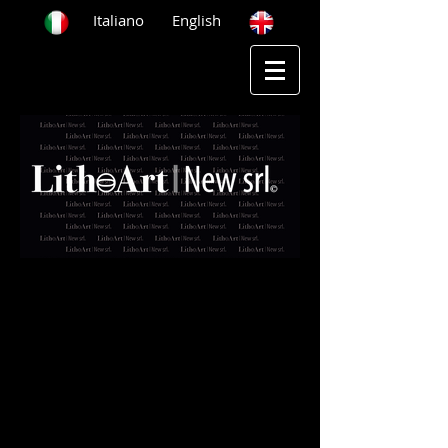
Italiano
English
Home
Chi Siamo